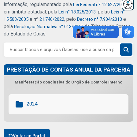
informação, regulamentado pela
, e,
Lei Federal nº 12.527/2011
em âmbito estadual, pela
, pelas
Lei n° 18.025/2013
Leis n°
e nº
, pelo
e
15.503/2005
21.740/2022
Decreto n° 7.904/2013
pela
do Tribunal de Contas
Resolução Normativa n° 013/2017
do Estado de Goiás.
PRESTAÇÃO DE CONTAS ANUAL DA PARCERIA
Manifestação conclusiva do Órgão de Controle Interno
2024
Voltar ao Portal