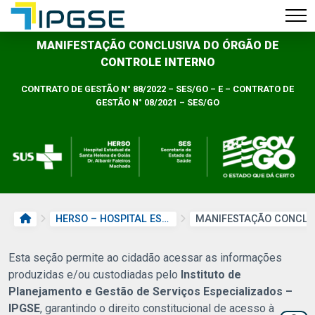
MANIFESTAÇÃO CONCLUSIVA DO ÓRGÃO DE
CONTROLE INTERNO
CONTRATO DE GESTÃO N° 88/2022 – SES/GO – E – CONTRATO DE
GESTÃO N° 08/2021 – SES/GO
PÁGINA INICIAL
HERSO – HOSPITAL ESTADUAL DE SANTA HELENA DE GOIÁS DR. ALBANIR FALEIROS MACHADO
Esta seção permite ao cidadão acessar as informações
produzidas e/ou custodiadas pelo
Instituto de
Planejamento e Gestão de Serviços Especializados –
IPGSE
, garantindo o direito constitucional de acesso à