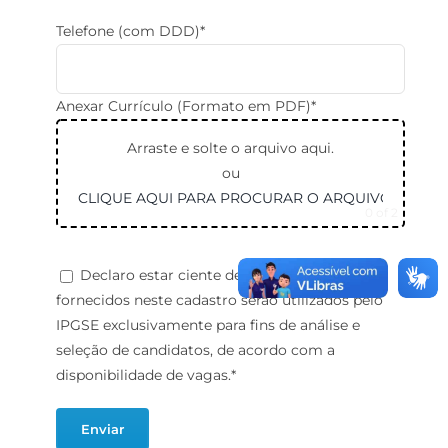
Telefone (com DDD)*
Anexar Currículo (Formato em PDF)*
Arraste e solte o arquivo aqui.
ou
CLIQUE AQUI PARA PROCURAR O ARQUIVO
0
of 2
Declaro estar ciente de que os dados
fornecidos neste cadastro serão utilizados pelo
IPGSE exclusivamente para fins de análise e
seleção de candidatos, de acordo com a
disponibilidade de vagas.*