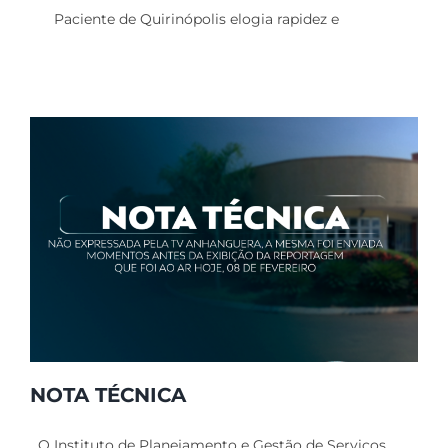
Novo Serviço de
Paciente de Quirinópolis elogia rapidez e
Oftamologia do Herso
recebe elogios
NOTA TÉCNICA
O Instituto de Planejamento e Gestão de Serviços