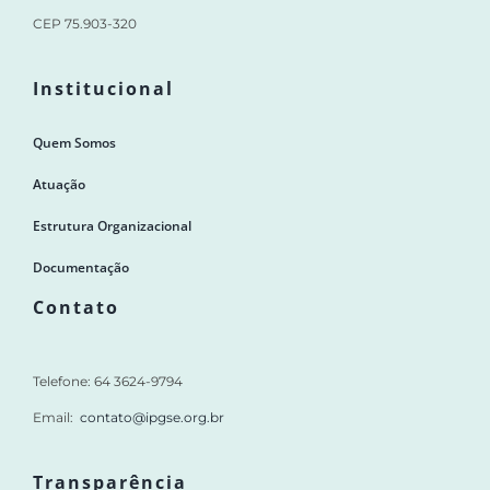
CEP 75.903-320
Institucional
Quem Somos
Atuação
Estrutura Organizacional
Documentação
Contato
Telefone: 64 3624-9794
Email:
contato@ipgse.org.br
Transparência