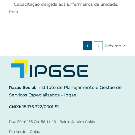
Capacitação dirigida aos Enfermeiros da unidade,
treinamento sobre
foca
Notificação Compulsória
1
2
Próximo
Instituto de Planejamento e Gestão de
Razão Social:
Serviços Especializados – Ipgse.
18.176.322/0001-51
CNPJ:
Rua 20 n° 135 Qd. 56, Lt. 16 – Bairro Jardim Goiás
Rio Verde – Goiás