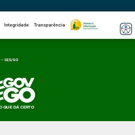
Integridade
Transparência
 – SES/GO