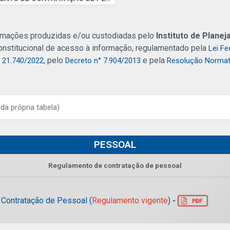
ormações produzidas e/ou custodiadas pelo
Instituto de Plane
 constitucional de acesso à informação, regulamentado pela
Lei Fe
º
, pelo
e pela
21.740/2022
Decreto n° 7.904/2013
Resolução Normat
PESSOAL
Regulamento de contratação de pessoal
-
Contratação de Pessoal (
Regulamento vigente
)