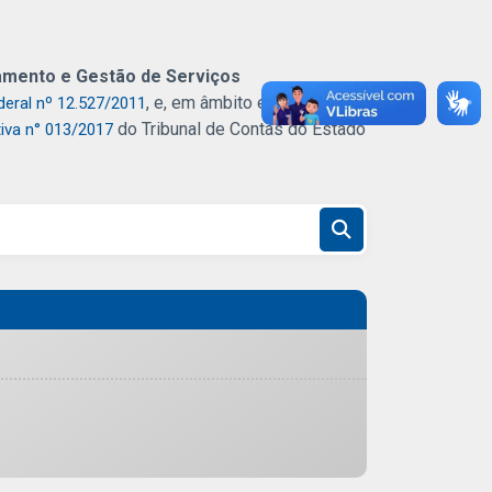
jamento e Gestão de Serviços
, e, em âmbito estadual, pela
deral nº 12.527/2011
do Tribunal de Contas do Estado
iva n° 013/2017