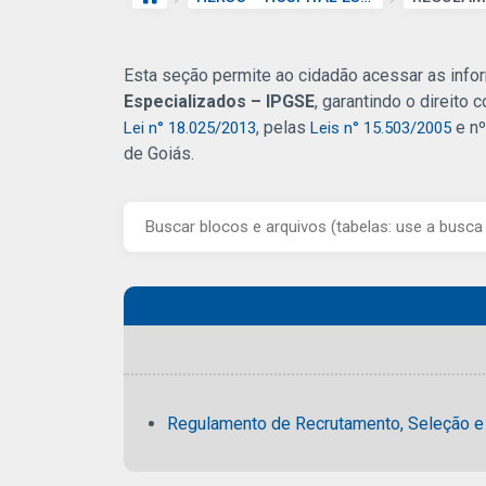
Esta seção permite ao cidadão acessar as inf
Especializados – IPGSE
, garantindo o direito
, pelas
e n
Lei n° 18.025/2013
Leis n° 15.503/2005
de Goiás.
Regulamento de Recrutamento, Seleção e 