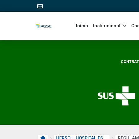
Início
Institucional
Co
CONTRATO
PÁGINA INICIAL
HERSO – HOSPITAL ESTADUAL DE SANTA HELENA DE GOIÁS DR. ALBANIR FALEIROS MACHADO