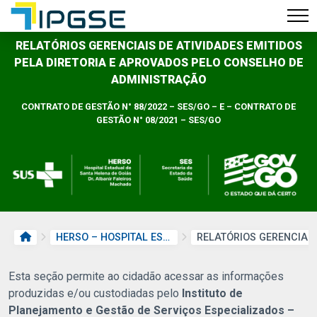
RELATÓRIOS GERENCIAIS DE ATIVIDADES EMITIDOS
PELA DIRETORIA E APROVADOS PELO CONSELHO DE
ADMINISTRAÇÃO
CONTRATO DE GESTÃO N° 88/2022 – SES/GO – E – CONTRATO DE
GESTÃO N° 08/2021 – SES/GO
PÁGINA INICIAL
HERSO – HOSPITAL ESTADUAL DE SANTA HELENA DE GOIÁS DR. ALBANIR FALEIROS MACHADO
Esta seção permite ao cidadão acessar as informações
produzidas e/ou custodiadas pelo
Instituto de
Planejamento e Gestão de Serviços Especializados –