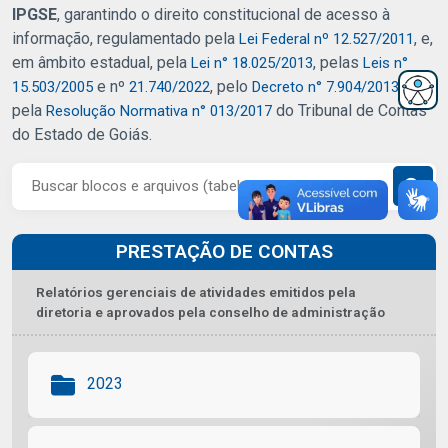
IPGSE
, garantindo o direito constitucional de acesso à
informação, regulamentado pela
, e,
Lei Federal nº 12.527/2011
em âmbito estadual, pela
, pelas
Lei n° 18.025/2013
Leis n°
e nº
, pelo
e
15.503/2005
21.740/2022
Decreto n° 7.904/2013
pela
do Tribunal de Contas
Resolução Normativa n° 013/2017
do Estado de Goiás.
PRESTAÇÃO DE CONTAS
Relatórios gerenciais de atividades emitidos pela
diretoria e aprovados pela conselho de administração
2023