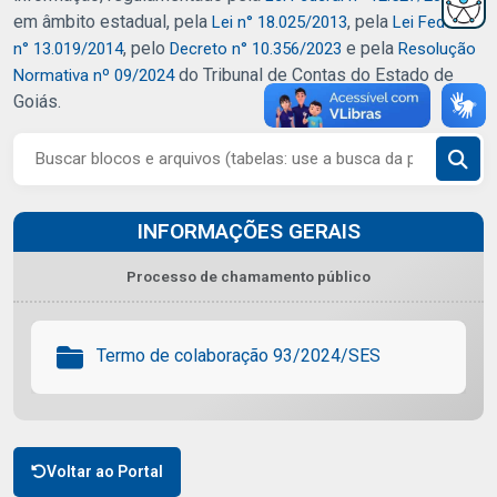
em âmbito estadual, pela
, pela
Lei n° 18.025/2013
Lei Federal
, pelo
e pela
n° 13.019/2014
Decreto n° 10.356/2023
Resolução
do Tribunal de Contas do Estado de
Normativa nº 09/2024
Goiás.
INFORMAÇÕES GERAIS
Processo de chamamento público
Termo de colaboração 93/2024/SES
Voltar ao Portal