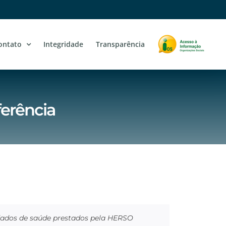
ontato
Integridade
Transparência
ferência
idados de saúde prestados pela HERSO