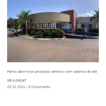
Herso abre novo processo seletivo com salários de até
R$ 6.095,87
29 02 2024
|
0 Comments