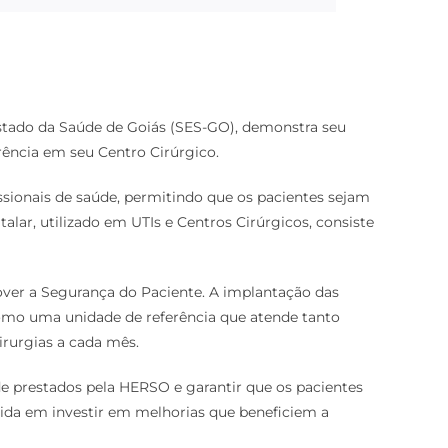
Estado da Saúde de Goiás (SES-GO), demonstra seu
ência em seu Centro Cirúrgico.
ionais de saúde, permitindo que os pacientes sejam
lar, utilizado em UTIs e Centros Cirúrgicos, consiste
ver a Segurança do Paciente. A implantação das
Como uma unidade de referência que atende tanto
rurgias a cada mês.
de prestados pela HERSO e garantir que os pacientes
da em investir em melhorias que beneficiem a