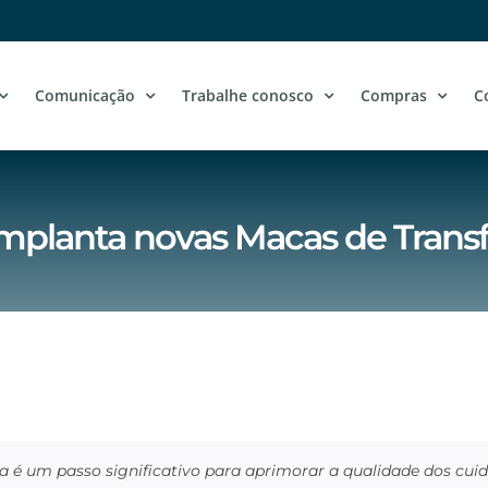
Comunicação
Trabalhe conosco
Compras
C
mplanta novas Macas de Trans
ia é um passo significativo para aprimorar a qualidade dos cu