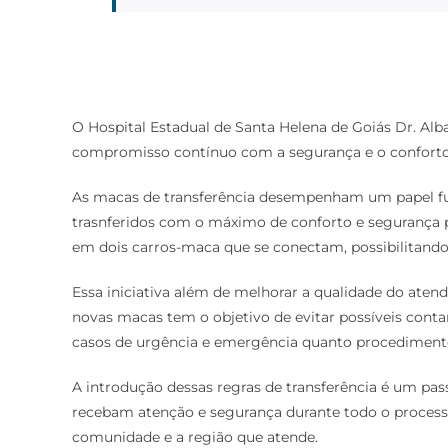
O Hospital Estadual de Santa Helena de Goiás Dr. Al
compromisso contínuo com a segurança e o conforto 
As macas de transferência desempenham um papel fun
trasnferidos com o máximo de conforto e segurança po
em dois carros-maca que se conectam, possibilitando 
Essa iniciativa além de melhorar a qualidade do at
novas macas tem o objetivo de evitar possíveis cont
casos de urgência e emergência quanto procedimentos
A introdução dessas regras de transferência é um pas
recebam atenção e segurança durante todo o process
comunidade e a região que atende.