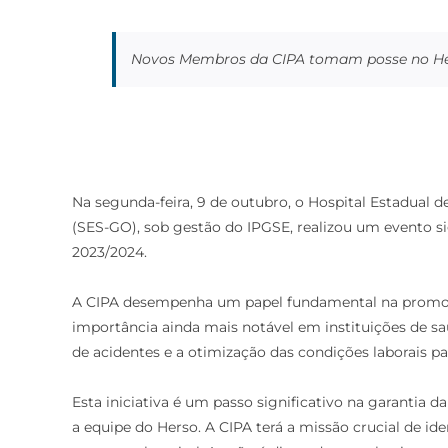
Novos Membros da CIPA tomam posse no H
Na
segunda
-feira,
9 de outubro
, o Hospital Estadual 
(SES-GO), sob gestão do IPGSE, realizou um evento s
2023/2024.
A CIPA desempenha um papel fundamental na promoçã
importância ainda mais notável em instituições de 
de acidentes e a otimização das condições laborais pa
Esta iniciativa é um passo significativo na garanti
a equipe do Herso. A CIPA
ter
á a missão crucial de ide