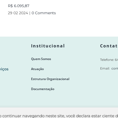
R$ 6.095,87
29 02 2024
|
0 Comments
Institucional
Contat
Quem Somos
Telefone: 
Email:
con
viços
Atuação
Estrutura Organizacional
Documentação
ao continuar navegando neste site, você declara estar ciente 