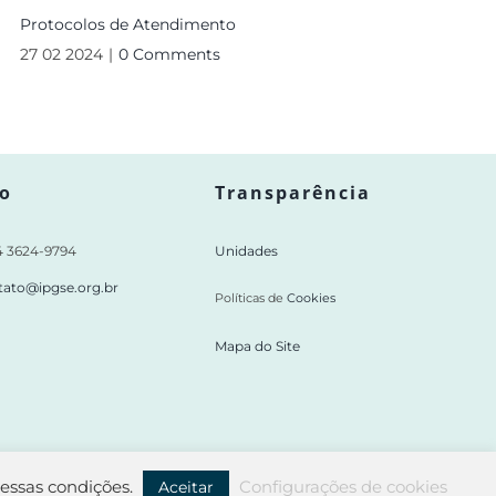
Protocolos de Atendimento
27 02 2024
|
0 Comments
o
Transparência
64 3624-9794
Unidades
tato@ipgse.org.br
Políticas de
Cookies
Mapa do Site
dessas condições.
Configurações de cookies
Aceitar