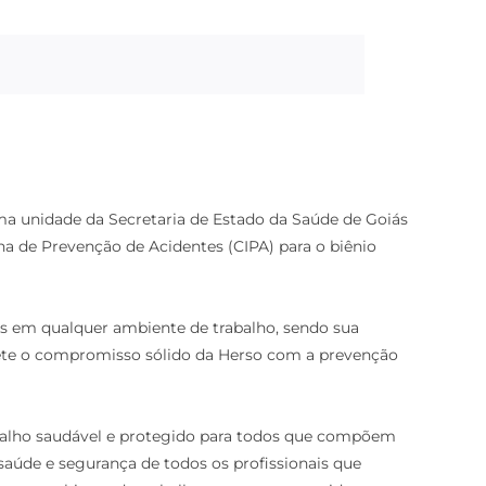
uma unidade da Secretaria de Estado da Saúde de Goiás
a de Prevenção de Acidentes (CIPA) para o biênio
 em qualquer ambiente de trabalho, sendo sua
lete o compromisso sólido da Herso com a prevenção
abalho saudável e protegido para todos que compõem
a saúde e segurança de todos os profissionais que