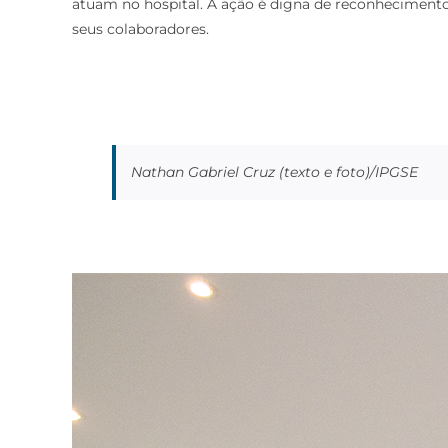
atuam no hospital. A ação é digna de reconheciment
seus colaboradores.
Nathan Gabriel Cruz (texto e foto)/IPGSE