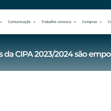
Comunicação
Trabalhe conosco
Compras
C
da CIPA 2023/2024 são empo