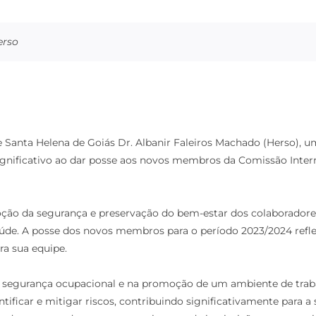
erso
de Santa Helena de Goiás Dr. Albanir Faleiros Machado (Herso), 
ignificativo ao dar posse aos novos membros da Comissão Intern
o da segurança e preservação do bem-estar dos colaboradores
saúde. A posse dos novos membros para o período 2023/2024 ref
ra sua equipe.
a da segurança ocupacional e na promoção de um ambiente de tr
ntificar e mitigar riscos, contribuindo significativamente para 