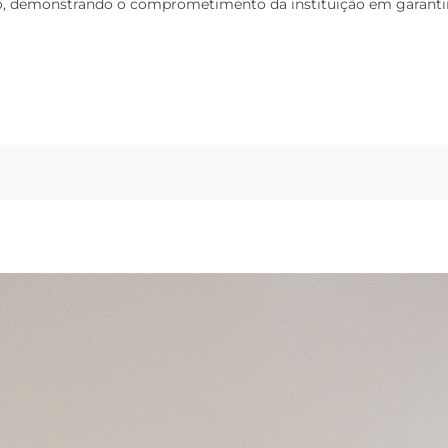
o, demonstrando o comprometimento da instituição em garantir