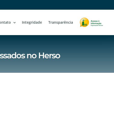
ontato
Integridade
Transparência
ssados no Herso