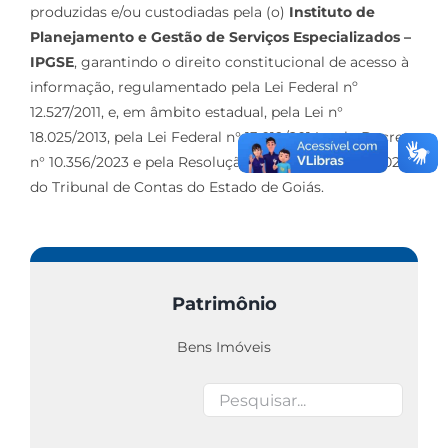
produzidas e/ou custodiadas pela (o)
Instituto de
Planejamento e Gestão de Serviços Especializados –
IPGSE
, garantindo o direito constitucional de acesso à
informação, regulamentado pela Lei Federal nº
12.527/2011, e, em âmbito estadual, pela Lei n°
18.025/2013, pela Lei Federal n° 13.019/2014, pelo Decreto
n° 10.356/2023 e pela Resolução Normativa nº 09/2024
do Tribunal de Contas do Estado de Goiás.
Patrimônio
Bens Imóveis