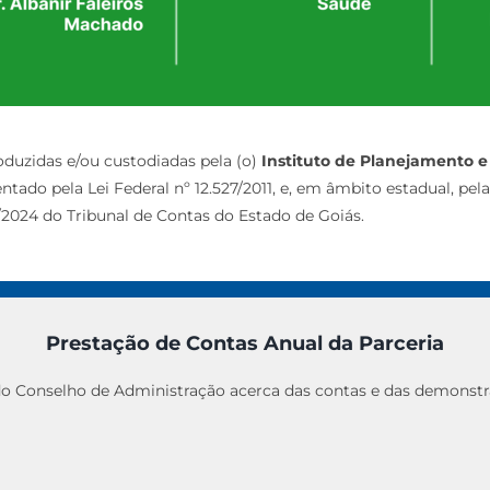
oduzidas e/ou custodiadas pela (o)
Instituto de Planejamento e
ado pela Lei Federal nº 12.527/2011, e, em âmbito estadual, pela L
/2024 do Tribunal de Contas do Estado de Goiás.
Prestação de Contas Anual da Parceria
Conselho de Administração acerca das contas e das demonstra