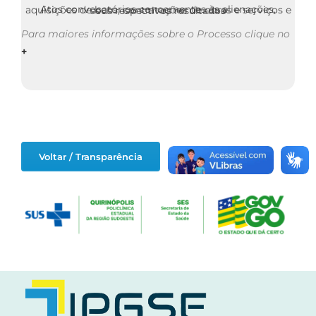
Atos convocatórios concernentes às alienações, aquisições de bens, contratações de obras e serviços e seus respectivos resultados
Para maiores informações sobre o Processo clique no
+
Voltar / Transparência