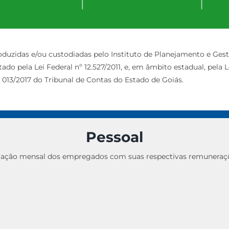
duzidas e/ou custodiadas pelo Instituto de Planejamento e Gest
o pela Lei Federal nº 12.527/2011, e, em âmbito estadual, pela Lei
 013/2017 do Tribunal de Contas do Estado de Goiás.
Pessoal
lação mensal dos empregados com suas respectivas remuneraç