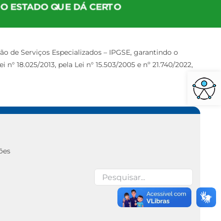
ão de Serviços Especializados – IPGSE, garantindo o
 n° 18.025/2013, pela Lei n° 15.503/2005 e nº 21.740/2022,
Barra de Ferra
ões