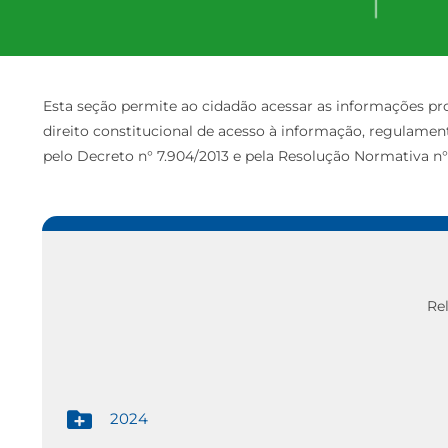
Esta seção permite ao cidadão acessar as informações pro
direito constitucional de acesso à informação, regulamentad
pelo Decreto n° 7.904/2013 e pela Resolução Normativa n°
Re
2024