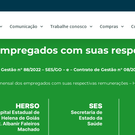
Comunicação
Trabalhe conosco
Compras
C
empregados com suas resp
 Gestão n° 88/2022 – SES/GO – e – Contrato de Gestão n° 08/2
mensal dos empregados com suas respectivas remunerações – H