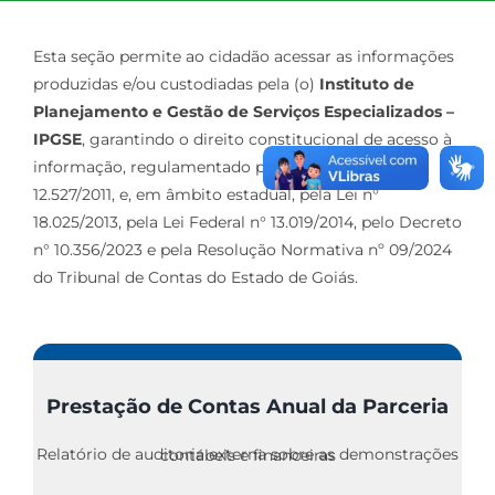
Esta seção permite ao cidadão acessar as informações
produzidas e/ou custodiadas pela (o)
Instituto de
Planejamento e Gestão de Serviços Especializados –
IPGSE
, garantindo o direito constitucional de acesso à
informação, regulamentado pela Lei Federal nº
12.527/2011, e, em âmbito estadual, pela Lei n°
18.025/2013, pela Lei Federal n° 13.019/2014, pelo Decreto
n° 10.356/2023 e pela Resolução Normativa nº 09/2024
do Tribunal de Contas do Estado de Goiás.
Prestação de Contas Anual da Parceria
Relatório de auditoria externa sobre as demonstrações contábeis e financeiras