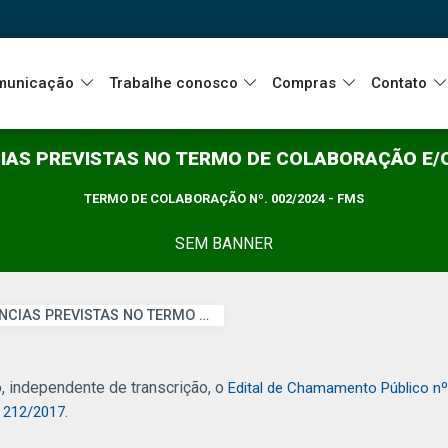
municação
Trabalhe conosco
Compras
Contato
AS PREVISTAS NO TERMO DE COLABORAÇÃO E
TERMO DE COLABORAÇÃO Nº. 002/2024 - FMS
SEM BANNER
COMPETÊNCIAS PREVISTAS NO TERMO DE COLABORAÇÃO E/OU FOMENTO
 independente de transcrição, o
Edital de Chamamento Público nº
.
. 212/2017