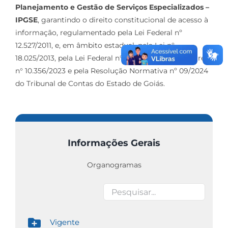
Planejamento e Gestão de Serviços Especializados –
IPGSE
, garantindo o direito constitucional de acesso à
informação, regulamentado pela Lei Federal nº
12.527/2011, e, em âmbito estadual, pela Lei n°
18.025/2013, pela Lei Federal n° 13.019/2014, pelo Decreto
n° 10.356/2023 e pela Resolução Normativa nº 09/2024
do Tribunal de Contas do Estado de Goiás.
Informações Gerais
Organogramas
Vigente