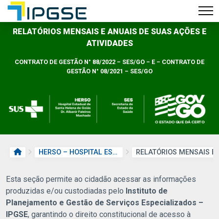
RELATÓRIOS MENSAIS E ANUAIS DE SUAS AÇÕES E
ATIVIDADES
CONTRATO DE GESTÃO N° 88/2022 – SES/GO – E – CONTRATO DE
GESTÃO N° 08/2021 – SES/GO
PÁGINA INICIAL
HERSO – HOSPITAL ESTADUAL DE SANTA HELENA DE GOIÁS DR. ALBANIR FALEIROS MACHADO
Esta seção permite ao cidadão acessar as informações
produzidas e/ou custodiadas pelo
Instituto de
Planejamento e Gestão de Serviços Especializados –
IPGSE
, garantindo o direito constitucional de acesso à