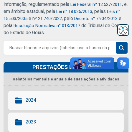
informação, regulamentado pela
, e,
Lei Federal nº 12.527/2011
em âmbito estadual, pela
, pelas
Lei n° 18.025/2013
Leis n°
e nº
, pelo
e
15.503/2005
21.740/2022
Decreto n° 7.904/2013
pela
do Tribunal de Contas
Resolução Normativa n° 013/2017
do Estado de Goiás.
PRESTAÇÕES DE CONTAS
Relatórios mensais e anuais de suas ações e atividades
2024
2023